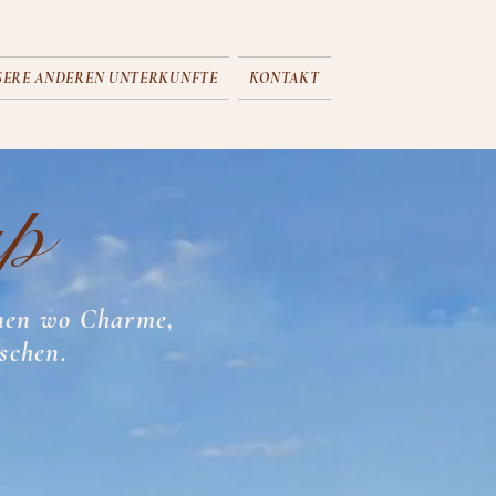
SERE ANDEREN UNTERKUNFTE
KONTAKT
up
nnen wo Charme,
schen.