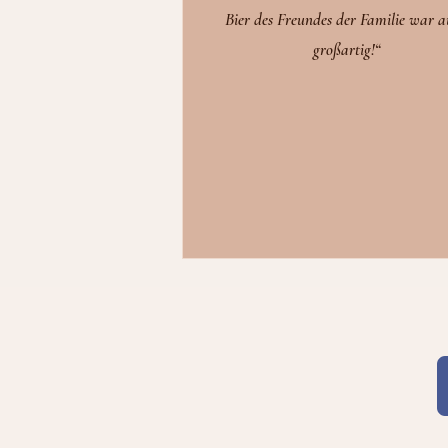
Bier des Freundes der Familie war 
großartig!“