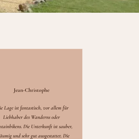
Jean-Christophe
ie Lage ist fantastisch, vor allem für
Liebhaber des Wanderns oder
tainbikens. Die Unterkunft ist sauber,
äumig und sehr gut ausgestattet. Die