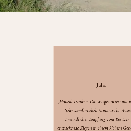
Julie
„Makellos sauber. Gut ausgestattet und m
Sehr komfortabel. Fantastische Aussi
Freundlicher Empfang vom Besitzer
entzückende Ziegen in einem kleinen Geh