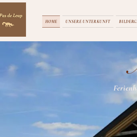
HOME
UNSERE UNTERKUNFT
BILDERG
A
Ferienh