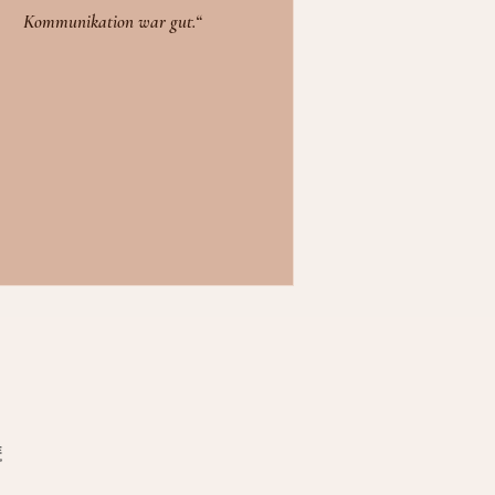
Kommunikation war gut.“