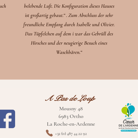
auch
belebende Luft. Die Konfiguration dieses Hauses
ist großartig gebaut.“ . Zum Abschluss der sehr
freundliche Empfang durch Isabelle und Olivier.
Das Tüpfelchen auf dem i war das Gebrüll des
Hirsches und der neugierige Besuch eines
Waschbären.“
A Pas de Loup
Mousny 48
6983 Ortho
La Roche-en-Ardenne
+32 (0)
487 44 22 92