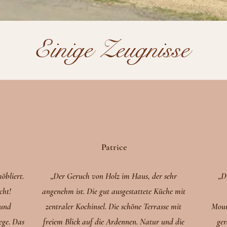
Einige Zeugnisse
Patrice
öbliert.
„Der Geruch von Holz im Haus, der sehr
„D
cht!
angenehm ist. Die gut ausgestattete Küche mit
 und
zentraler Kochinsel. Die schöne Terrasse mit
Moun
ege. Das
freiem Blick auf die Ardennen. Natur und die
ger