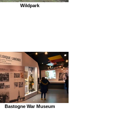
Wildpark
Bastogne War Museum