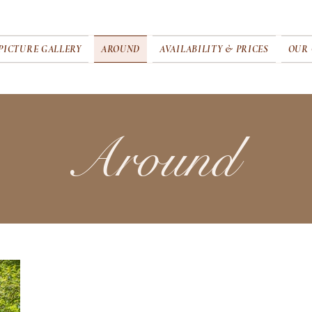
PICTURE GALLERY
AROUND
AVAILABILITY & PRICES
OUR
Around