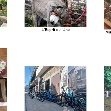
L'Esprit de l'âne
Mu