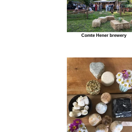
Comte Hener brewery